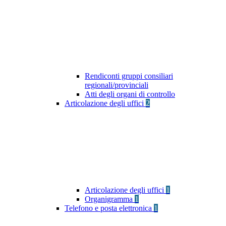
Rendiconti gruppi consiliari
regionali/provinciali
Atti degli organi di controllo
Articolazione degli uffici
2
Articolazione degli uffici
1
Organigramma
1
Telefono e posta elettronica
1