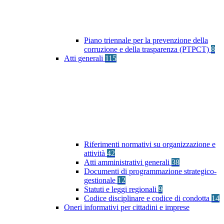
Piano triennale per la prevenzione della
corruzione e della trasparenza (PTPCT)
8
Atti generali
115
Riferimenti normativi su organizzazione e
attività
42
Atti amministrativi generali
38
Documenti di programmazione strategico-
gestionale
12
Statuti e leggi regionali
9
Codice disciplinare e codice di condotta
14
Oneri informativi per cittadini e imprese