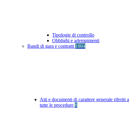
Tipologie di controllo
Obblighi e adempimenti
Bandi di gara e contratti
1804
Atti e documenti di carattere generale riferiti a
tutte le procedure
8