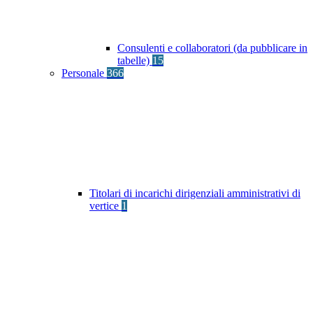
Consulenti e collaboratori (da pubblicare in
tabelle)
15
Personale
366
Titolari di incarichi dirigenziali amministrativi di
vertice
1