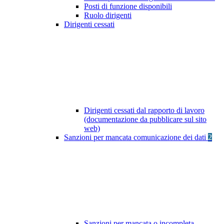
Posti di funzione disponibili
Ruolo dirigenti
Dirigenti cessati
Dirigenti cessati dal rapporto di lavoro
(documentazione da pubblicare sul sito
web)
Sanzioni per mancata comunicazione dei dati
2
Sanzioni per mancata o incompleta