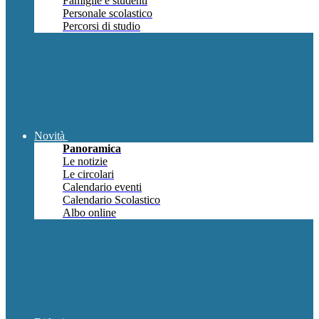
Famiglie e studenti
Personale scolastico
Percorsi di studio
Novità
Panoramica
Le notizie
Le circolari
Calendario eventi
Calendario Scolastico
Albo online