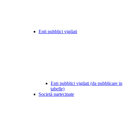
Enti pubblici vigilati
Enti pubblici vigilati (da pubblicare in
tabelle)
Società partecipate