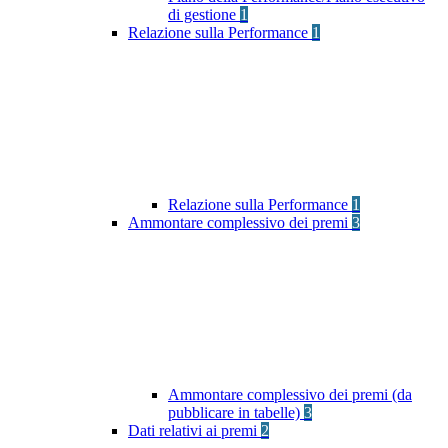
di gestione
1
Relazione sulla Performance
1
Relazione sulla Performance
1
Ammontare complessivo dei premi
3
Ammontare complessivo dei premi (da
pubblicare in tabelle)
3
Dati relativi ai premi
2