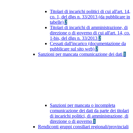
Titolari di incarichi politici di cui all'art. 14,
co. 1, del dlgs n. 33/2013 (da pubblicare in
tabelle)
2
Titolari di incarichi di amministrazione, di
direzione o di governo di cui all'art. 14, co.
1-bis, del dlgs n. 33/2013
2
Cessati dall'incarico (documentazione da
pubblicare sul sito web)
2
Sanzioni per mancata comunicazione dei dati
1
Sanzioni per mancata o incompleta
comunicazione dei dati da parte dei titolari
di incarichi politici, di amministrazione, di
direzione o di governo
1
Rendiconti gruppi consiliari regionali/provinciali