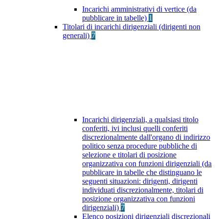
Incarichi amministrativi di vertice (da
pubblicare in tabelle)
1
Titolari di incarichi dirigenziali (dirigenti non
generali)
7
Incarichi dirigenziali, a qualsiasi titolo
conferiti, ivi inclusi quelli conferiti
discrezionalmente dall'organo di indirizzo
politico senza procedure pubbliche di
selezione e titolari di posizione
organizzativa con funzioni dirigenziali (da
pubblicare in tabelle che distinguano le
seguenti situazioni: dirigenti, dirigenti
individuati discrezionalmente, titolari di
posizione organizzativa con funzioni
dirigenziali)
7
Elenco posizioni dirigenziali discrezionali