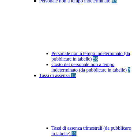
Personale non a tempo indeterminato
63
Personale non a tempo indeterminato (da
pubblicare in tabelle)
56
Costo del personale non a tempo
indeterminato (da pubblicare in tabelle)
7
Tassi di assenza
15
Tassi di assenza trimestrali (da pubblicare
in tabelle)
15