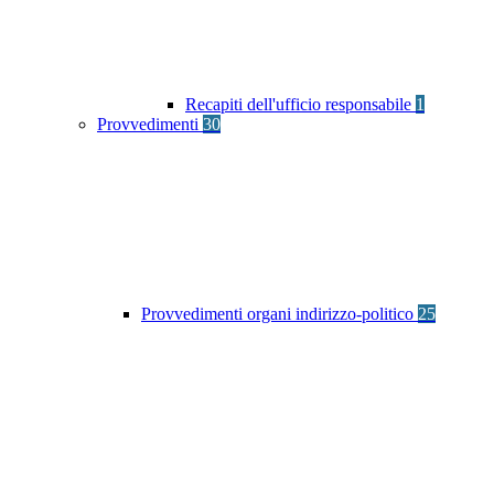
Recapiti dell'ufficio responsabile
1
Provvedimenti
30
Provvedimenti organi indirizzo-politico
25