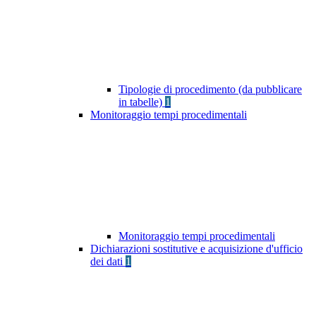
Tipologie di procedimento (da pubblicare
in tabelle)
1
Monitoraggio tempi procedimentali
Monitoraggio tempi procedimentali
Dichiarazioni sostitutive e acquisizione d'ufficio
dei dati
1