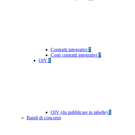
Contratti integrativi
7
Costi contratti integrativi
7
OIV
1
OIV (da pubblicare in tabelle)
1
Bandi di concorso