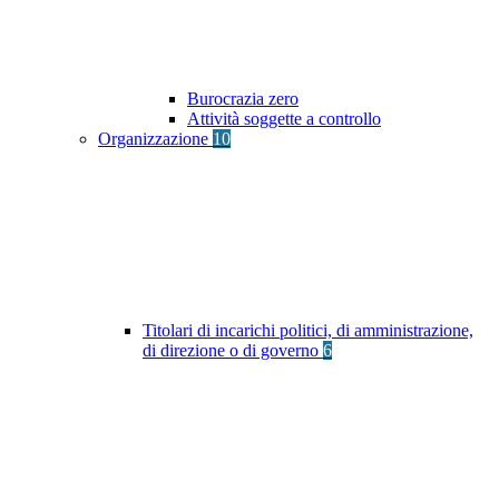
Burocrazia zero
Attività soggette a controllo
Organizzazione
10
Titolari di incarichi politici, di amministrazione,
di direzione o di governo
6