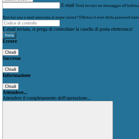
E-mail
Verrà inviato un messaggio all'indirizz
Non hai una e-mail associata al nome utente? Effettua il reset della password tram
E-mail inviata, si prega di controllare la casella di posta elettronica!
Errore
Chiudi
Successo
Chiudi
Informazione
Chiudi
Attendere...
Attendere il completamento dell'operazione...