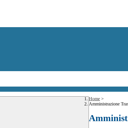
Home
>
Amministrazione Tra
Amministr