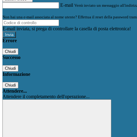
E-mail
Verrà inviato un messaggio all'indirizz
Non hai una e-mail associata al nome utente? Effettua il reset della password tram
E-mail inviata, si prega di controllare la casella di posta elettronica!
Errore
Chiudi
Successo
Chiudi
Informazione
Chiudi
Attendere...
Attendere il completamento dell'operazione...