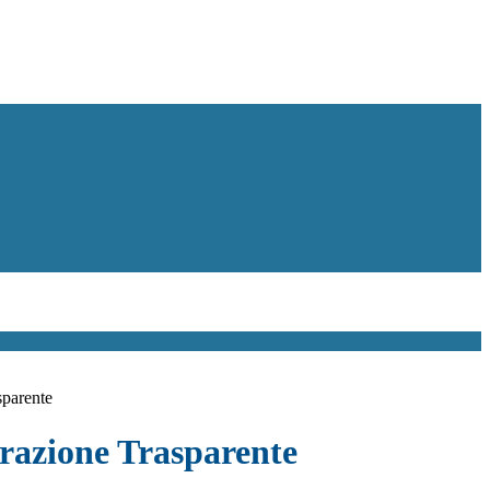
sparente
azione Trasparente