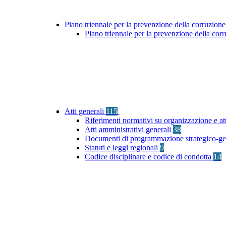
Piano triennale per la prevenzione della corruzione
Piano triennale per la prevenzione della co
Atti generali
115
Riferimenti normativi su organizzazione e at
Atti amministrativi generali
38
Documenti di programmazione strategico-ge
Statuti e leggi regionali
9
Codice disciplinare e codice di condotta
14