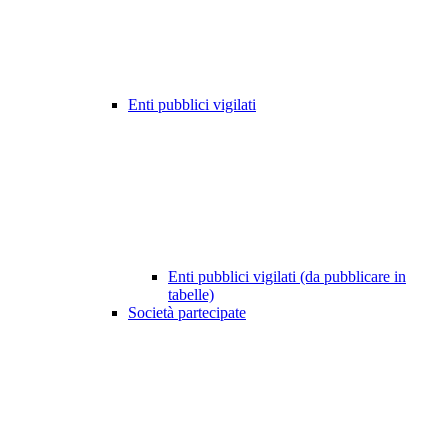
Enti pubblici vigilati
Enti pubblici vigilati (da pubblicare in
tabelle)
Società partecipate