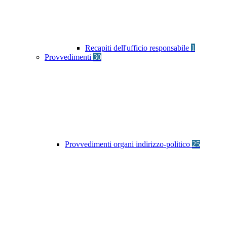
Recapiti dell'ufficio responsabile
1
Provvedimenti
30
Provvedimenti organi indirizzo-politico
25