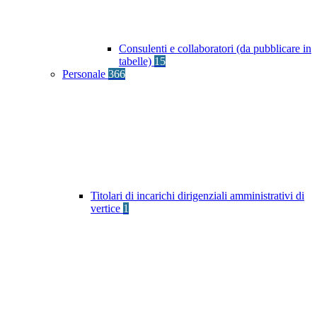
Consulenti e collaboratori (da pubblicare in
tabelle)
15
Personale
366
Titolari di incarichi dirigenziali amministrativi di
vertice
1