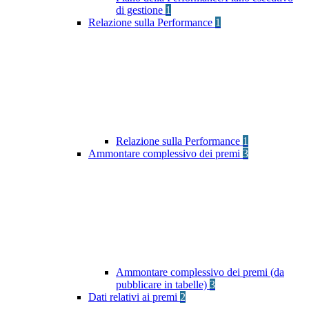
di gestione
1
Relazione sulla Performance
1
Relazione sulla Performance
1
Ammontare complessivo dei premi
3
Ammontare complessivo dei premi (da
pubblicare in tabelle)
3
Dati relativi ai premi
2