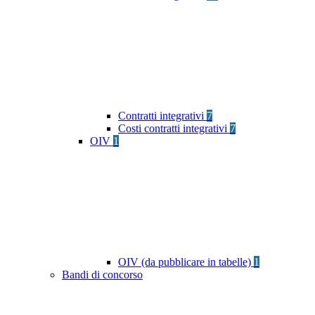
Contratti integrativi
7
Costi contratti integrativi
7
OIV
1
OIV (da pubblicare in tabelle)
1
Bandi di concorso