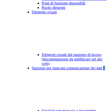
Posti di funzione disponibili
Ruolo dirigenti
Dirigenti cessati
Dirigenti cessati dal rapporto di lavoro
(documentazione da pubblicare sul sito
web)
Sanzioni per mancata comunicazione dei dati
2
Sanzioni per mancata o incompleta