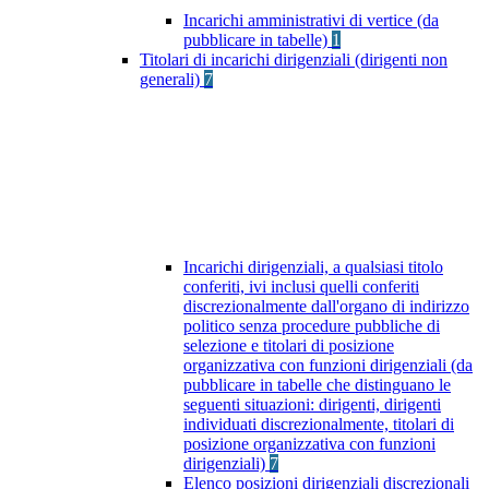
Incarichi amministrativi di vertice (da
pubblicare in tabelle)
1
Titolari di incarichi dirigenziali (dirigenti non
generali)
7
Incarichi dirigenziali, a qualsiasi titolo
conferiti, ivi inclusi quelli conferiti
discrezionalmente dall'organo di indirizzo
politico senza procedure pubbliche di
selezione e titolari di posizione
organizzativa con funzioni dirigenziali (da
pubblicare in tabelle che distinguano le
seguenti situazioni: dirigenti, dirigenti
individuati discrezionalmente, titolari di
posizione organizzativa con funzioni
dirigenziali)
7
Elenco posizioni dirigenziali discrezionali