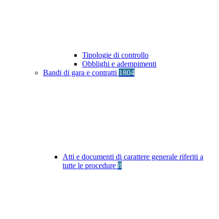
Tipologie di controllo
Obblighi e adempimenti
Bandi di gara e contratti
1804
Atti e documenti di carattere generale riferiti a
tutte le procedure
8