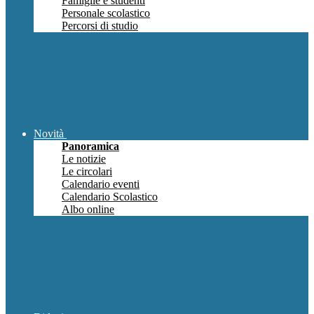
Famiglie e studenti
Personale scolastico
Percorsi di studio
Novità
Panoramica
Le notizie
Le circolari
Calendario eventi
Calendario Scolastico
Albo online