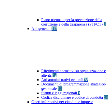
Piano triennale per la prevenzione della
corruzione e della trasparenza (PTPCT)
8
Atti generali
115
Riferimenti normativi su organizzazione e
attività
42
Atti amministrativi generali
38
Documenti di programmazione strategico-
gestionale
12
Statuti e leggi regionali
9
Codice disciplinare e codice di condotta
14
Oneri informativi per cittadini e imprese