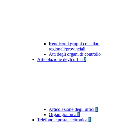
Rendiconti gruppi consiliari
regionali/provinciali
Atti degli organi di controllo
Articolazione degli uffici
2
Articolazione degli uffici
1
Organigramma
1
Telefono e posta elettronica
1