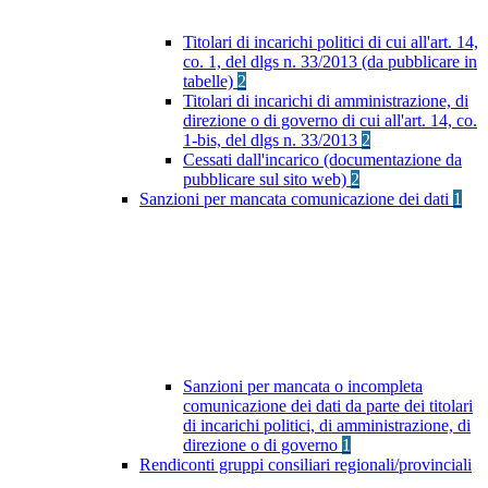
Titolari di incarichi politici di cui all'art. 14,
co. 1, del dlgs n. 33/2013 (da pubblicare in
tabelle)
2
Titolari di incarichi di amministrazione, di
direzione o di governo di cui all'art. 14, co.
1-bis, del dlgs n. 33/2013
2
Cessati dall'incarico (documentazione da
pubblicare sul sito web)
2
Sanzioni per mancata comunicazione dei dati
1
Sanzioni per mancata o incompleta
comunicazione dei dati da parte dei titolari
di incarichi politici, di amministrazione, di
direzione o di governo
1
Rendiconti gruppi consiliari regionali/provinciali