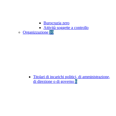
Burocrazia zero
Attività soggette a controllo
Organizzazione
10
Titolari di incarichi politici, di amministrazione,
di direzione o di governo
6