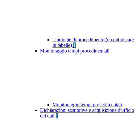
Tipologie di procedimento (da pubblicare
in tabelle)
1
Monitoraggio tempi procedimentali
Monitoraggio tempi procedimentali
Dichiarazioni sostitutive e acquisizione d'ufficio
dei dati
1