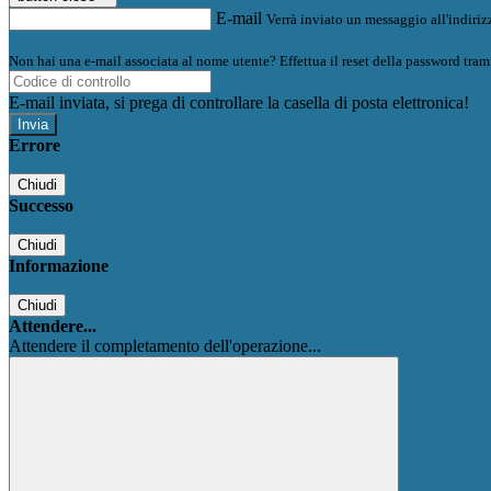
E-mail
Verrà inviato un messaggio all'indirizz
Non hai una e-mail associata al nome utente? Effettua il reset della password tram
E-mail inviata, si prega di controllare la casella di posta elettronica!
Errore
Chiudi
Successo
Chiudi
Informazione
Chiudi
Attendere...
Attendere il completamento dell'operazione...