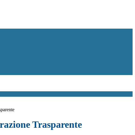
sparente
azione Trasparente