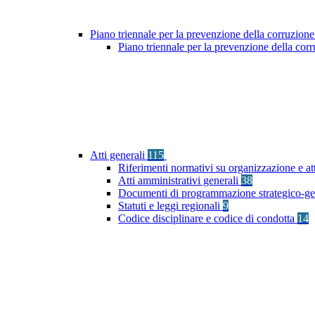
Piano triennale per la prevenzione della corruzione
Piano triennale per la prevenzione della co
Atti generali
115
Riferimenti normativi su organizzazione e at
Atti amministrativi generali
38
Documenti di programmazione strategico-ge
Statuti e leggi regionali
9
Codice disciplinare e codice di condotta
14