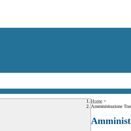
Home
>
Amministrazione Tra
Amministr