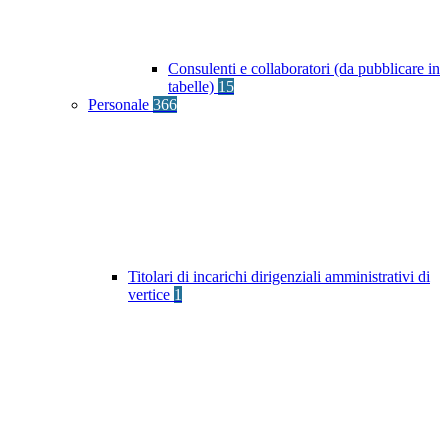
Consulenti e collaboratori (da pubblicare in
tabelle)
15
Personale
366
Titolari di incarichi dirigenziali amministrativi di
vertice
1