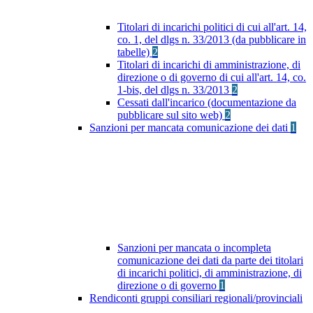
Titolari di incarichi politici di cui all'art. 14,
co. 1, del dlgs n. 33/2013 (da pubblicare in
tabelle)
2
Titolari di incarichi di amministrazione, di
direzione o di governo di cui all'art. 14, co.
1-bis, del dlgs n. 33/2013
2
Cessati dall'incarico (documentazione da
pubblicare sul sito web)
2
Sanzioni per mancata comunicazione dei dati
1
Sanzioni per mancata o incompleta
comunicazione dei dati da parte dei titolari
di incarichi politici, di amministrazione, di
direzione o di governo
1
Rendiconti gruppi consiliari regionali/provinciali