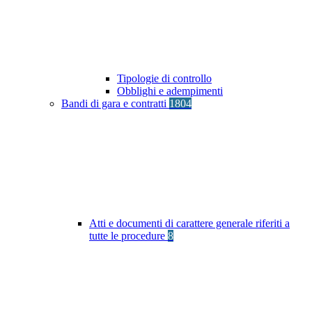
Tipologie di controllo
Obblighi e adempimenti
Bandi di gara e contratti
1804
Atti e documenti di carattere generale riferiti a
tutte le procedure
8