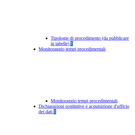
Tipologie di procedimento (da pubblicare
in tabelle)
1
Monitoraggio tempi procedimentali
Monitoraggio tempi procedimentali
Dichiarazioni sostitutive e acquisizione d'ufficio
dei dati
1