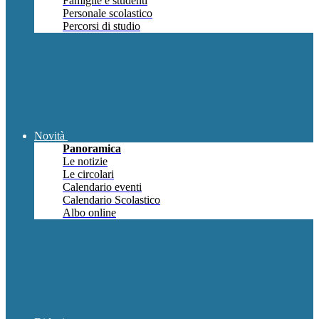
Famiglie e studenti
Personale scolastico
Percorsi di studio
Novità
Panoramica
Le notizie
Le circolari
Calendario eventi
Calendario Scolastico
Albo online