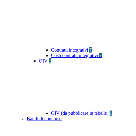
Contratti integrativi
7
Costi contratti integrativi
7
OIV
1
OIV (da pubblicare in tabelle)
1
Bandi di concorso