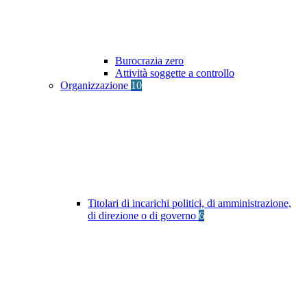
Burocrazia zero
Attività soggette a controllo
Organizzazione
10
Titolari di incarichi politici, di amministrazione,
di direzione o di governo
6