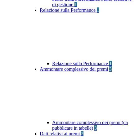
di gestione
1
Relazione sulla Performance
1
Relazione sulla Performance
1
Ammontare complessivo dei premi
3
Ammontare complessivo dei premi (da
pubblicare in tabelle)
3
Dati relativi ai premi
2