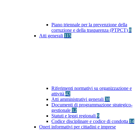
Piano triennale per la prevenzione della
corruzione e della trasparenza (PTPCT)
8
Atti generali
115
Riferimenti normativi su organizzazione e
attività
42
Atti amministrativi generali
38
Documenti di programmazione strategico-
gestionale
12
Statuti e leggi regionali
9
Codice disciplinare e codice di condotta
14
Oneri informativi per cittadini e imprese