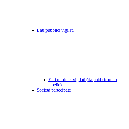
Enti pubblici vigilati
Enti pubblici vigilati (da pubblicare in
tabelle)
Società partecipate