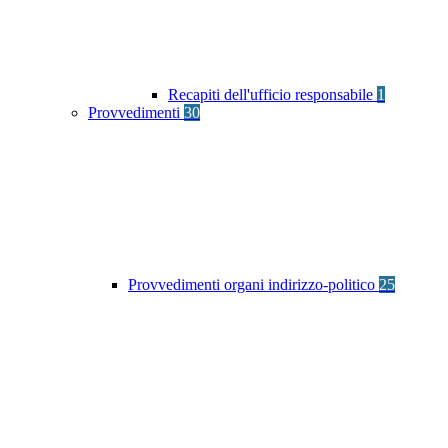
Recapiti dell'ufficio responsabile
1
Provvedimenti
30
Provvedimenti organi indirizzo-politico
25