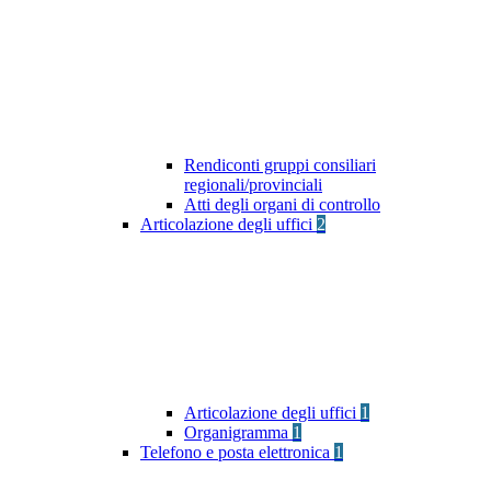
Rendiconti gruppi consiliari
regionali/provinciali
Atti degli organi di controllo
Articolazione degli uffici
2
Articolazione degli uffici
1
Organigramma
1
Telefono e posta elettronica
1