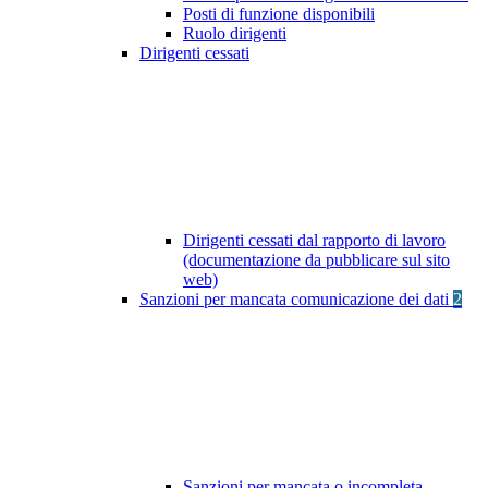
Posti di funzione disponibili
Ruolo dirigenti
Dirigenti cessati
Dirigenti cessati dal rapporto di lavoro
(documentazione da pubblicare sul sito
web)
Sanzioni per mancata comunicazione dei dati
2
Sanzioni per mancata o incompleta