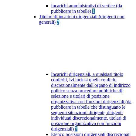
Incarichi amministrativi di vertice (da
pubblicare in tabelle)
1
Titolari di incarichi dirigenziali (dirigenti non
generali)
7
Incarichi dirigenziali, a qualsiasi titolo
conferiti, ivi inclusi quelli conferiti
discrezionalmente dall'organo di indirizzo
politico senza procedure pubbliche di
selezione e titolari di posizione
organizzativa con funzioni dirigenziali (da
pubblicare in tabelle che distinguano le
seguenti situazioni: dirigenti, dirigenti
individuati discrezionalmente, titolari di
posizione organizzativa con funzioni
dirigenziali)
7
Elenco posizioni dirigenziali discrezionali