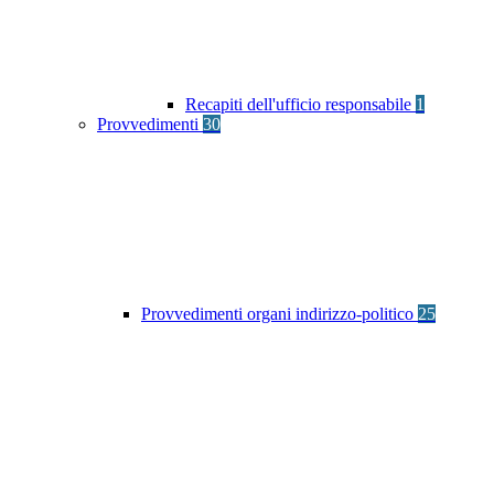
Recapiti dell'ufficio responsabile
1
Provvedimenti
30
Provvedimenti organi indirizzo-politico
25