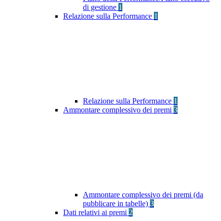
di gestione
1
Relazione sulla Performance
1
Relazione sulla Performance
1
Ammontare complessivo dei premi
3
Ammontare complessivo dei premi (da
pubblicare in tabelle)
3
Dati relativi ai premi
2