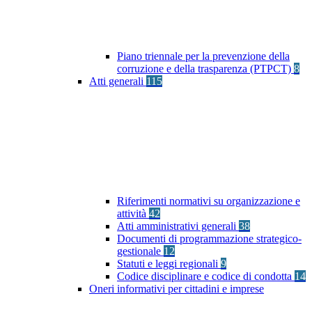
Piano triennale per la prevenzione della
corruzione e della trasparenza (PTPCT)
8
Atti generali
115
Riferimenti normativi su organizzazione e
attività
42
Atti amministrativi generali
38
Documenti di programmazione strategico-
gestionale
12
Statuti e leggi regionali
9
Codice disciplinare e codice di condotta
14
Oneri informativi per cittadini e imprese