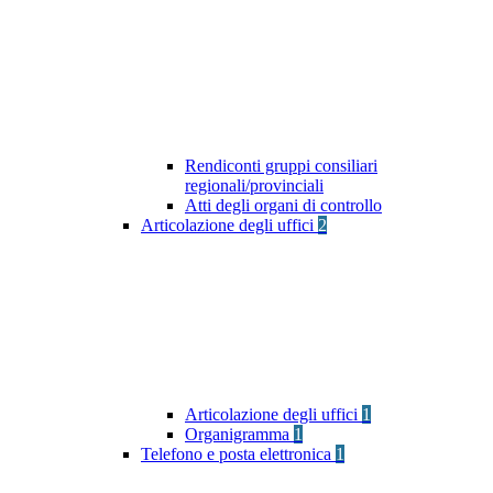
Rendiconti gruppi consiliari
regionali/provinciali
Atti degli organi di controllo
Articolazione degli uffici
2
Articolazione degli uffici
1
Organigramma
1
Telefono e posta elettronica
1