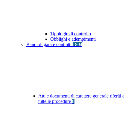
Tipologie di controllo
Obblighi e adempimenti
Bandi di gara e contratti
1804
Atti e documenti di carattere generale riferiti a
tutte le procedure
8