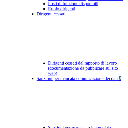
Posti di funzione disponibili
Ruolo dirigenti
Dirigenti cessati
Dirigenti cessati dal rapporto di lavoro
(documentazione da pubblicare sul sito
web)
Sanzioni per mancata comunicazione dei dati
2
Sanzioni per mancata o incompleta