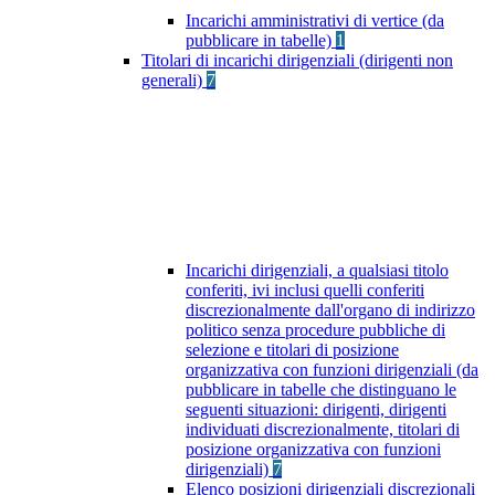
Incarichi amministrativi di vertice (da
pubblicare in tabelle)
1
Titolari di incarichi dirigenziali (dirigenti non
generali)
7
Incarichi dirigenziali, a qualsiasi titolo
conferiti, ivi inclusi quelli conferiti
discrezionalmente dall'organo di indirizzo
politico senza procedure pubbliche di
selezione e titolari di posizione
organizzativa con funzioni dirigenziali (da
pubblicare in tabelle che distinguano le
seguenti situazioni: dirigenti, dirigenti
individuati discrezionalmente, titolari di
posizione organizzativa con funzioni
dirigenziali)
7
Elenco posizioni dirigenziali discrezionali