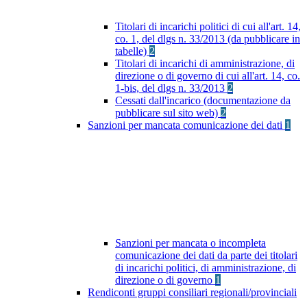
Titolari di incarichi politici di cui all'art. 14,
co. 1, del dlgs n. 33/2013 (da pubblicare in
tabelle)
2
Titolari di incarichi di amministrazione, di
direzione o di governo di cui all'art. 14, co.
1-bis, del dlgs n. 33/2013
2
Cessati dall'incarico (documentazione da
pubblicare sul sito web)
2
Sanzioni per mancata comunicazione dei dati
1
Sanzioni per mancata o incompleta
comunicazione dei dati da parte dei titolari
di incarichi politici, di amministrazione, di
direzione o di governo
1
Rendiconti gruppi consiliari regionali/provinciali