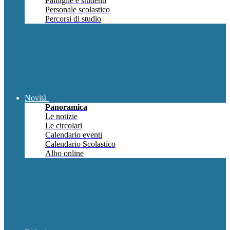
Famiglie e studenti
Personale scolastico
Percorsi di studio
Novità
Panoramica
Le notizie
Le circolari
Calendario eventi
Calendario Scolastico
Albo online