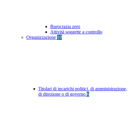
Burocrazia zero
Attività soggette a controllo
Organizzazione
10
Titolari di incarichi politici, di amministrazione,
di direzione o di governo
6