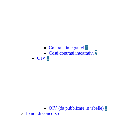
Contratti integrativi
7
Costi contratti integrativi
7
OIV
1
OIV (da pubblicare in tabelle)
1
Bandi di concorso