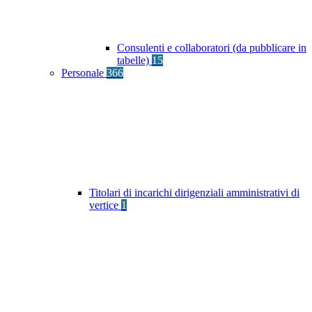
Consulenti e collaboratori (da pubblicare in
tabelle)
15
Personale
366
Titolari di incarichi dirigenziali amministrativi di
vertice
1