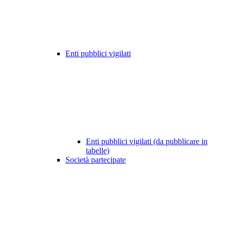
Enti pubblici vigilati
Enti pubblici vigilati (da pubblicare in
tabelle)
Società partecipate