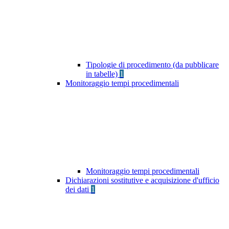
Tipologie di procedimento (da pubblicare
in tabelle)
1
Monitoraggio tempi procedimentali
Monitoraggio tempi procedimentali
Dichiarazioni sostitutive e acquisizione d'ufficio
dei dati
1