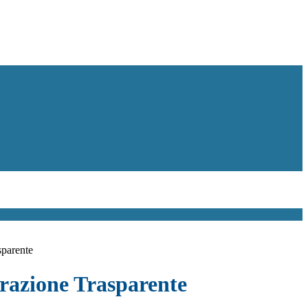
sparente
azione Trasparente