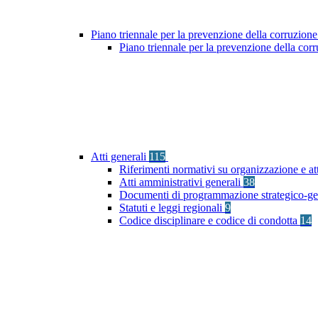
Piano triennale per la prevenzione della corruzione
Piano triennale per la prevenzione della co
Atti generali
115
Riferimenti normativi su organizzazione e at
Atti amministrativi generali
38
Documenti di programmazione strategico-ge
Statuti e leggi regionali
9
Codice disciplinare e codice di condotta
14