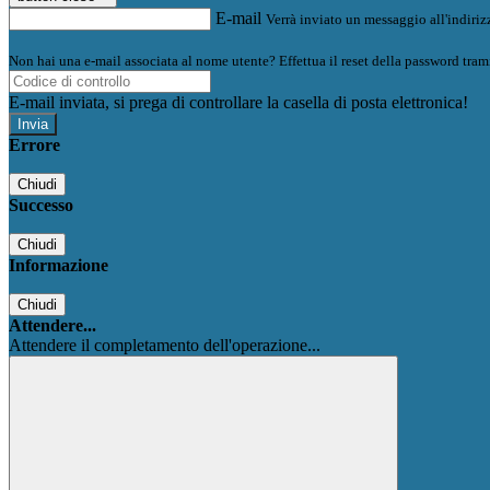
E-mail
Verrà inviato un messaggio all'indirizz
Non hai una e-mail associata al nome utente? Effettua il reset della password tram
E-mail inviata, si prega di controllare la casella di posta elettronica!
Errore
Chiudi
Successo
Chiudi
Informazione
Chiudi
Attendere...
Attendere il completamento dell'operazione...