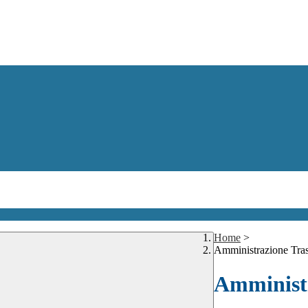
Home
>
Amministrazione Tra
Amministr