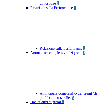
di gestione
1
Relazione sulla Performance
1
Relazione sulla Performance
1
Ammontare complessivo dei premi
3
Ammontare complessivo dei premi (da
pubblicare in tabelle)
3
Dati relativi ai premi
2