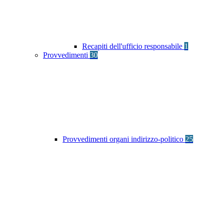
Recapiti dell'ufficio responsabile
1
Provvedimenti
30
Provvedimenti organi indirizzo-politico
25