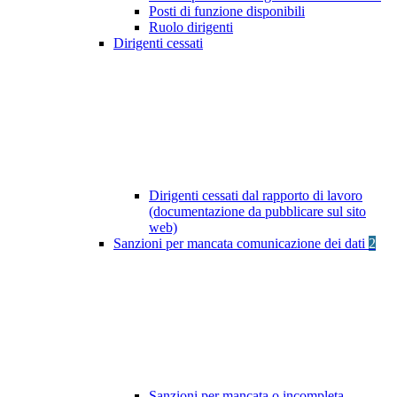
Posti di funzione disponibili
Ruolo dirigenti
Dirigenti cessati
Dirigenti cessati dal rapporto di lavoro
(documentazione da pubblicare sul sito
web)
Sanzioni per mancata comunicazione dei dati
2
Sanzioni per mancata o incompleta