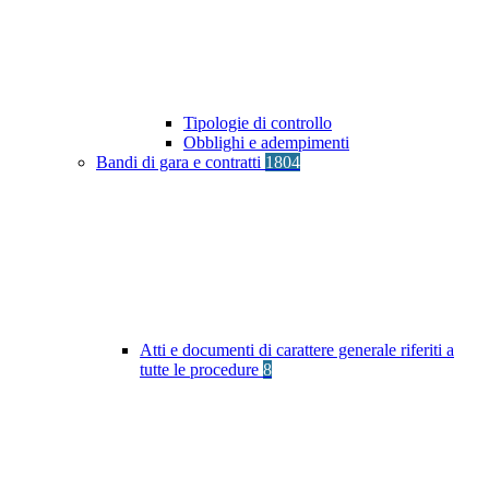
Tipologie di controllo
Obblighi e adempimenti
Bandi di gara e contratti
1804
Atti e documenti di carattere generale riferiti a
tutte le procedure
8