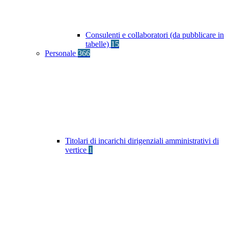
Consulenti e collaboratori (da pubblicare in
tabelle)
15
Personale
366
Titolari di incarichi dirigenziali amministrativi di
vertice
1