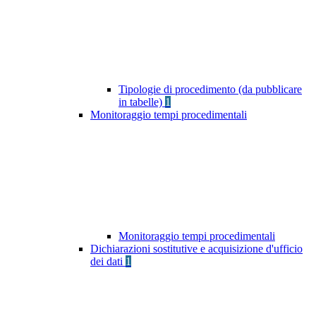
Tipologie di procedimento (da pubblicare
in tabelle)
1
Monitoraggio tempi procedimentali
Monitoraggio tempi procedimentali
Dichiarazioni sostitutive e acquisizione d'ufficio
dei dati
1