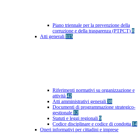
Piano triennale per la prevenzione della
corruzione e della trasparenza (PTPCT)
8
Atti generali
115
Riferimenti normativi su organizzazione e
attività
42
Atti amministrativi generali
38
Documenti di programmazione strategico-
gestionale
12
Statuti e leggi regionali
9
Codice disciplinare e codice di condotta
14
Oneri informativi per cittadini e imprese