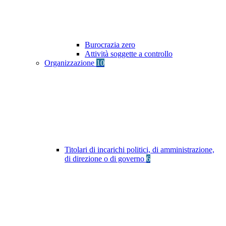
Burocrazia zero
Attività soggette a controllo
Organizzazione
10
Titolari di incarichi politici, di amministrazione,
di direzione o di governo
6