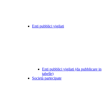
Enti pubblici vigilati
Enti pubblici vigilati (da pubblicare in
tabelle)
Società partecipate