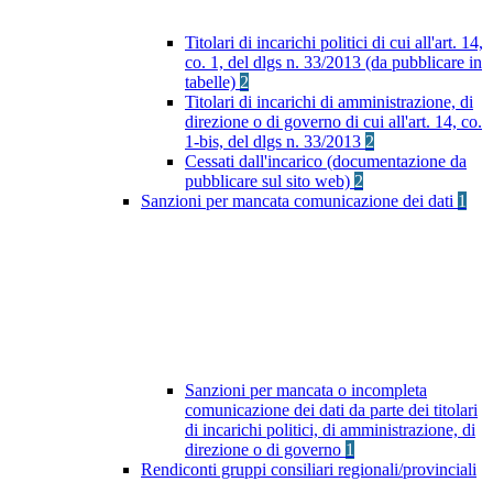
Titolari di incarichi politici di cui all'art. 14,
co. 1, del dlgs n. 33/2013 (da pubblicare in
tabelle)
2
Titolari di incarichi di amministrazione, di
direzione o di governo di cui all'art. 14, co.
1-bis, del dlgs n. 33/2013
2
Cessati dall'incarico (documentazione da
pubblicare sul sito web)
2
Sanzioni per mancata comunicazione dei dati
1
Sanzioni per mancata o incompleta
comunicazione dei dati da parte dei titolari
di incarichi politici, di amministrazione, di
direzione o di governo
1
Rendiconti gruppi consiliari regionali/provinciali