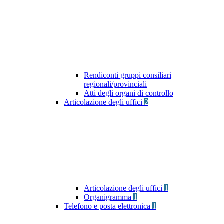
Rendiconti gruppi consiliari
regionali/provinciali
Atti degli organi di controllo
Articolazione degli uffici
2
Articolazione degli uffici
1
Organigramma
1
Telefono e posta elettronica
1