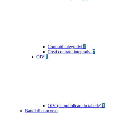
Contratti integrativi
7
Costi contratti integrativi
7
OIV
1
OIV (da pubblicare in tabelle)
1
Bandi di concorso