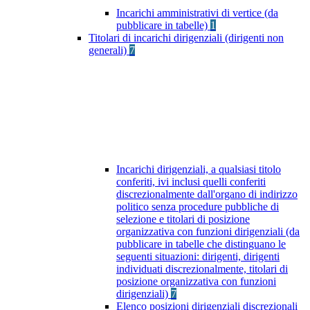
Incarichi amministrativi di vertice (da
pubblicare in tabelle)
1
Titolari di incarichi dirigenziali (dirigenti non
generali)
7
Incarichi dirigenziali, a qualsiasi titolo
conferiti, ivi inclusi quelli conferiti
discrezionalmente dall'organo di indirizzo
politico senza procedure pubbliche di
selezione e titolari di posizione
organizzativa con funzioni dirigenziali (da
pubblicare in tabelle che distinguano le
seguenti situazioni: dirigenti, dirigenti
individuati discrezionalmente, titolari di
posizione organizzativa con funzioni
dirigenziali)
7
Elenco posizioni dirigenziali discrezionali