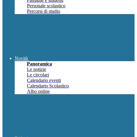
Famiglie e studenti
Personale scolastico
Percorsi di studio
Novità
Panoramica
Le notizie
Le circolari
Calendario eventi
Calendario Scolastico
Albo online