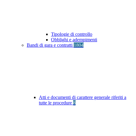
Tipologie di controllo
Obblighi e adempimenti
Bandi di gara e contratti
1804
Atti e documenti di carattere generale riferiti a
tutte le procedure
8