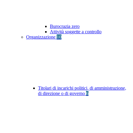
Burocrazia zero
Attività soggette a controllo
Organizzazione
10
Titolari di incarichi politici, di amministrazione,
di direzione o di governo
6