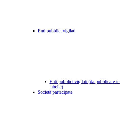
Enti pubblici vigilati
Enti pubblici vigilati (da pubblicare in
tabelle)
Società partecipate