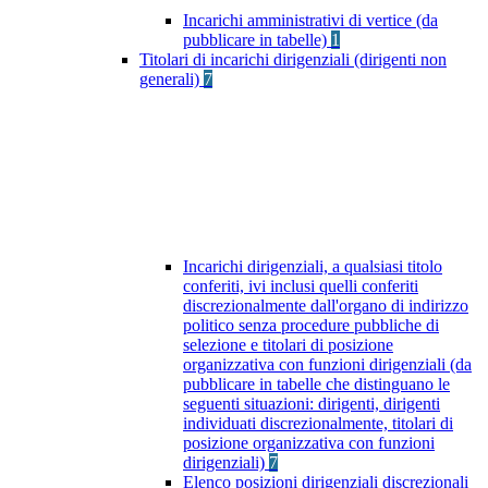
Incarichi amministrativi di vertice (da
pubblicare in tabelle)
1
Titolari di incarichi dirigenziali (dirigenti non
generali)
7
Incarichi dirigenziali, a qualsiasi titolo
conferiti, ivi inclusi quelli conferiti
discrezionalmente dall'organo di indirizzo
politico senza procedure pubbliche di
selezione e titolari di posizione
organizzativa con funzioni dirigenziali (da
pubblicare in tabelle che distinguano le
seguenti situazioni: dirigenti, dirigenti
individuati discrezionalmente, titolari di
posizione organizzativa con funzioni
dirigenziali)
7
Elenco posizioni dirigenziali discrezionali