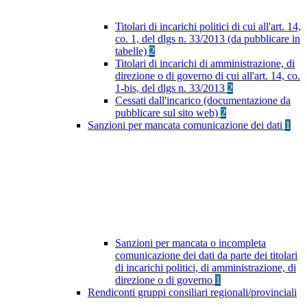
Titolari di incarichi politici di cui all'art. 14,
co. 1, del dlgs n. 33/2013 (da pubblicare in
tabelle)
2
Titolari di incarichi di amministrazione, di
direzione o di governo di cui all'art. 14, co.
1-bis, del dlgs n. 33/2013
2
Cessati dall'incarico (documentazione da
pubblicare sul sito web)
2
Sanzioni per mancata comunicazione dei dati
1
Sanzioni per mancata o incompleta
comunicazione dei dati da parte dei titolari
di incarichi politici, di amministrazione, di
direzione o di governo
1
Rendiconti gruppi consiliari regionali/provinciali