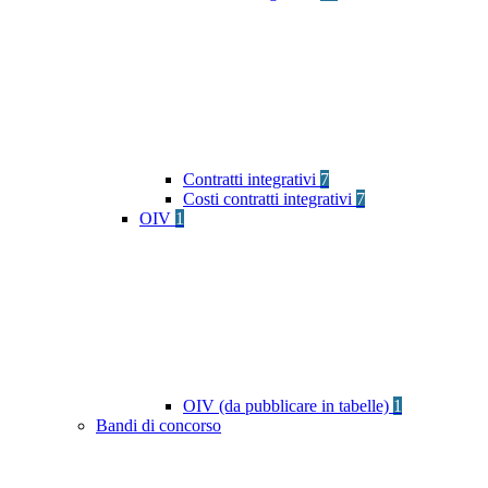
Contratti integrativi
7
Costi contratti integrativi
7
OIV
1
OIV (da pubblicare in tabelle)
1
Bandi di concorso