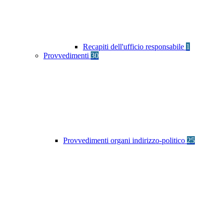
Recapiti dell'ufficio responsabile
1
Provvedimenti
30
Provvedimenti organi indirizzo-politico
25