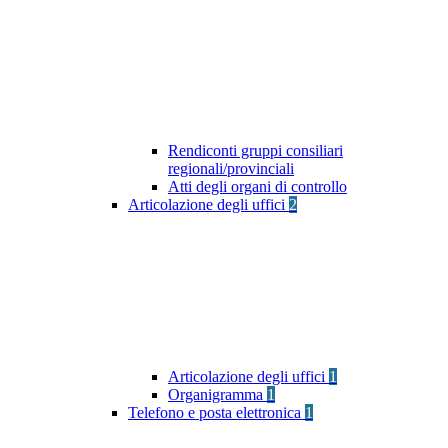
Rendiconti gruppi consiliari
regionali/provinciali
Atti degli organi di controllo
Articolazione degli uffici
2
Articolazione degli uffici
1
Organigramma
1
Telefono e posta elettronica
1