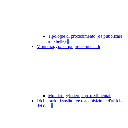
Tipologie di procedimento (da pubblicare
in tabelle)
1
Monitoraggio tempi procedimentali
Monitoraggio tempi procedimentali
Dichiarazioni sostitutive e acquisizione d'ufficio
dei dati
1