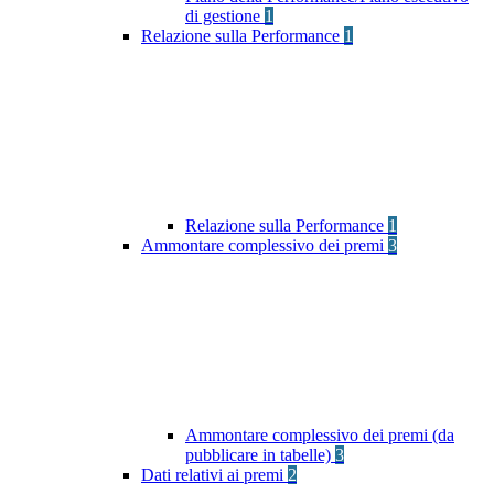
di gestione
1
Relazione sulla Performance
1
Relazione sulla Performance
1
Ammontare complessivo dei premi
3
Ammontare complessivo dei premi (da
pubblicare in tabelle)
3
Dati relativi ai premi
2