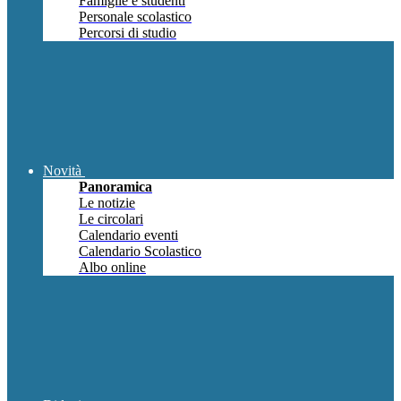
Famiglie e studenti
Personale scolastico
Percorsi di studio
Novità
Panoramica
Le notizie
Le circolari
Calendario eventi
Calendario Scolastico
Albo online