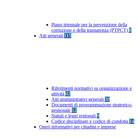
Piano triennale per la prevenzione della
corruzione e della trasparenza (PTPCT)
8
Atti generali
115
Riferimenti normativi su organizzazione e
attività
42
Atti amministrativi generali
38
Documenti di programmazione strategico-
gestionale
12
Statuti e leggi regionali
9
Codice disciplinare e codice di condotta
14
Oneri informativi per cittadini e imprese