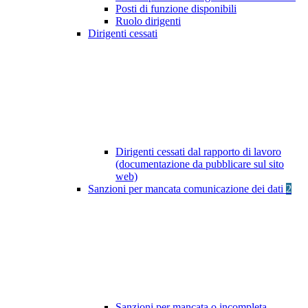
Posti di funzione disponibili
Ruolo dirigenti
Dirigenti cessati
Dirigenti cessati dal rapporto di lavoro
(documentazione da pubblicare sul sito
web)
Sanzioni per mancata comunicazione dei dati
2
Sanzioni per mancata o incompleta