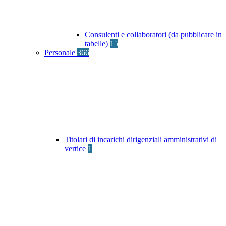
Consulenti e collaboratori (da pubblicare in
tabelle)
15
Personale
366
Titolari di incarichi dirigenziali amministrativi di
vertice
1