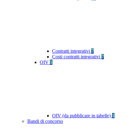
Contratti integrativi
7
Costi contratti integrativi
7
OIV
1
OIV (da pubblicare in tabelle)
1
Bandi di concorso