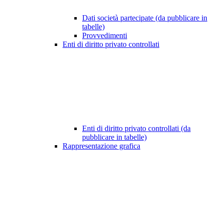
Dati società partecipate (da pubblicare in
tabelle)
Provvedimenti
Enti di diritto privato controllati
Enti di diritto privato controllati (da
pubblicare in tabelle)
Rappresentazione grafica