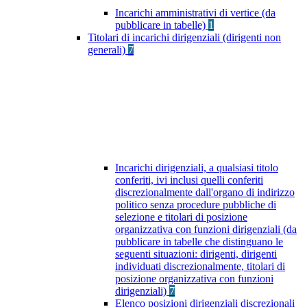
Incarichi amministrativi di vertice (da
pubblicare in tabelle)
1
Titolari di incarichi dirigenziali (dirigenti non
generali)
7
Incarichi dirigenziali, a qualsiasi titolo
conferiti, ivi inclusi quelli conferiti
discrezionalmente dall'organo di indirizzo
politico senza procedure pubbliche di
selezione e titolari di posizione
organizzativa con funzioni dirigenziali (da
pubblicare in tabelle che distinguano le
seguenti situazioni: dirigenti, dirigenti
individuati discrezionalmente, titolari di
posizione organizzativa con funzioni
dirigenziali)
7
Elenco posizioni dirigenziali discrezionali