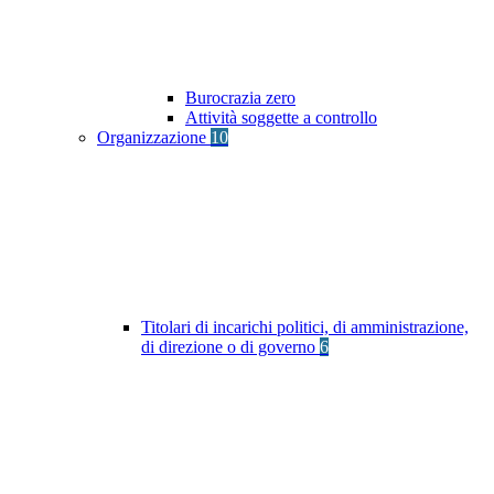
Burocrazia zero
Attività soggette a controllo
Organizzazione
10
Titolari di incarichi politici, di amministrazione,
di direzione o di governo
6