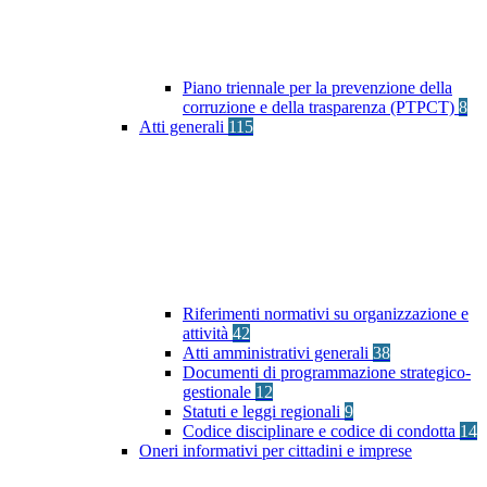
Piano triennale per la prevenzione della
corruzione e della trasparenza (PTPCT)
8
Atti generali
115
Riferimenti normativi su organizzazione e
attività
42
Atti amministrativi generali
38
Documenti di programmazione strategico-
gestionale
12
Statuti e leggi regionali
9
Codice disciplinare e codice di condotta
14
Oneri informativi per cittadini e imprese