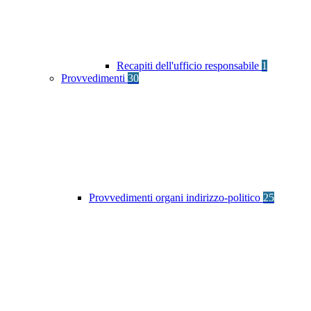
Recapiti dell'ufficio responsabile
1
Provvedimenti
30
Provvedimenti organi indirizzo-politico
25