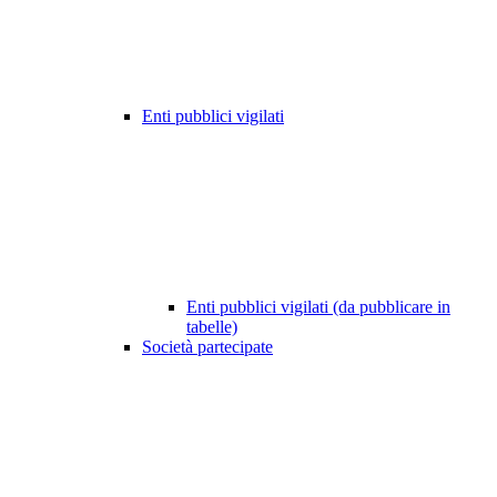
Enti pubblici vigilati
Enti pubblici vigilati (da pubblicare in
tabelle)
Società partecipate