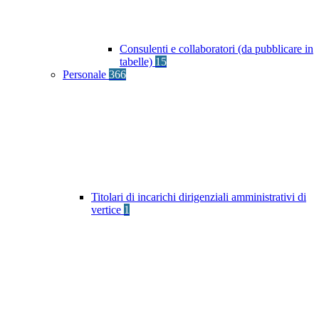
Consulenti e collaboratori (da pubblicare in
tabelle)
15
Personale
366
Titolari di incarichi dirigenziali amministrativi di
vertice
1