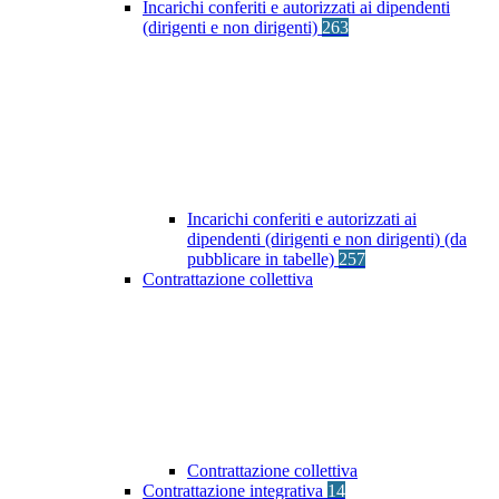
Incarichi conferiti e autorizzati ai dipendenti
(dirigenti e non dirigenti)
263
Incarichi conferiti e autorizzati ai
dipendenti (dirigenti e non dirigenti) (da
pubblicare in tabelle)
257
Contrattazione collettiva
Contrattazione collettiva
Contrattazione integrativa
14