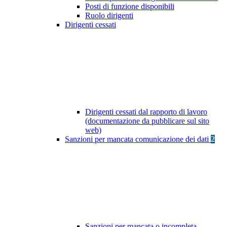
Posti di funzione disponibili
Ruolo dirigenti
Dirigenti cessati
Dirigenti cessati dal rapporto di lavoro
(documentazione da pubblicare sul sito
web)
Sanzioni per mancata comunicazione dei dati
2
Sanzioni per mancata o incompleta