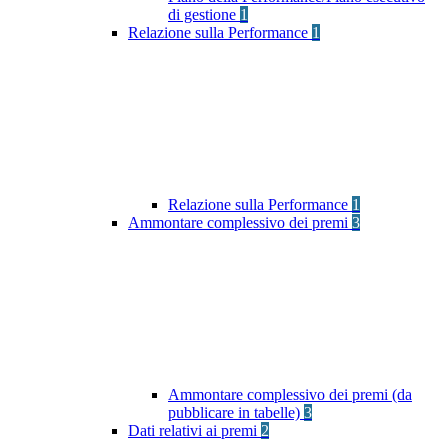
di gestione
1
Relazione sulla Performance
1
Relazione sulla Performance
1
Ammontare complessivo dei premi
3
Ammontare complessivo dei premi (da
pubblicare in tabelle)
3
Dati relativi ai premi
2