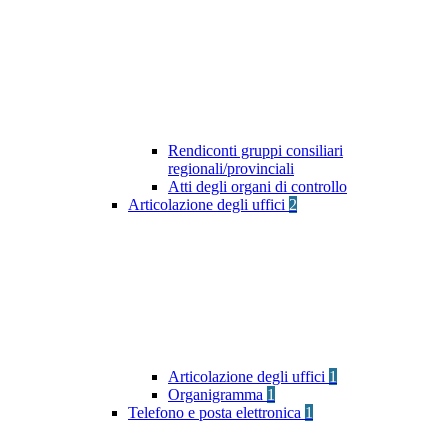
Rendiconti gruppi consiliari
regionali/provinciali
Atti degli organi di controllo
Articolazione degli uffici
2
Articolazione degli uffici
1
Organigramma
1
Telefono e posta elettronica
1