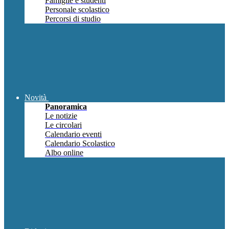
Famiglie e studenti
Personale scolastico
Percorsi di studio
Novità
Panoramica
Le notizie
Le circolari
Calendario eventi
Calendario Scolastico
Albo online