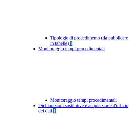
Tipologie di procedimento (da pubblicare
in tabelle)
1
Monitoraggio tempi procedimentali
Monitoraggio tempi procedimentali
Dichiarazioni sostitutive e acquisizione d'ufficio
dei dati
1