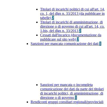
Titolari di incarichi politici di cui all'art. 14,
co. 1, del dlgs n. 33/2013 (da pubblicare in
tabelle)
2
Titolari di incarichi di amministrazione, di
direzione o di governo di cui all'art. 14, co.
1-bis, del dlgs n. 33/2013
2
Cessati dall'incarico (documentazione da
pubblicare sul sito web)
2
Sanzioni per mancata comunicazione dei dati
1
Sanzioni per mancata o incompleta
comunicazione dei dati da parte dei titolari
di incarichi politici, di amministrazione, di
direzione o di governo
1
Rendiconti gruppi consiliari regionali/provinciali