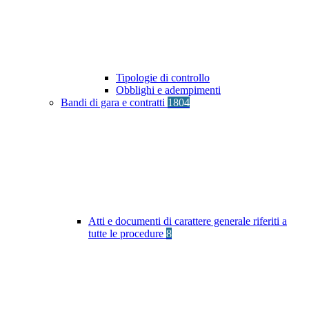
Tipologie di controllo
Obblighi e adempimenti
Bandi di gara e contratti
1804
Atti e documenti di carattere generale riferiti a
tutte le procedure
8