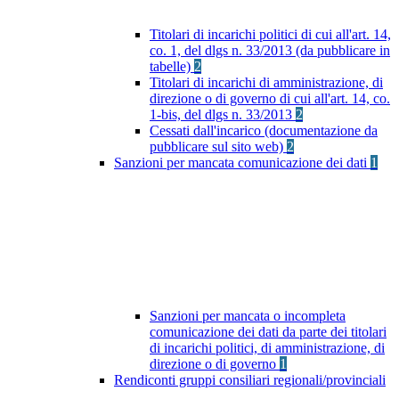
Titolari di incarichi politici di cui all'art. 14,
co. 1, del dlgs n. 33/2013 (da pubblicare in
tabelle)
2
Titolari di incarichi di amministrazione, di
direzione o di governo di cui all'art. 14, co.
1-bis, del dlgs n. 33/2013
2
Cessati dall'incarico (documentazione da
pubblicare sul sito web)
2
Sanzioni per mancata comunicazione dei dati
1
Sanzioni per mancata o incompleta
comunicazione dei dati da parte dei titolari
di incarichi politici, di amministrazione, di
direzione o di governo
1
Rendiconti gruppi consiliari regionali/provinciali