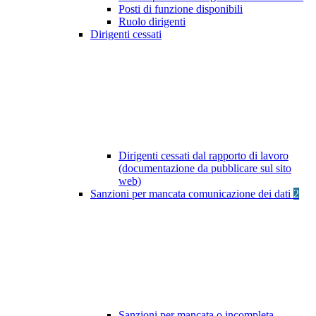
Posti di funzione disponibili
Ruolo dirigenti
Dirigenti cessati
Dirigenti cessati dal rapporto di lavoro
(documentazione da pubblicare sul sito
web)
Sanzioni per mancata comunicazione dei dati
2
Sanzioni per mancata o incompleta