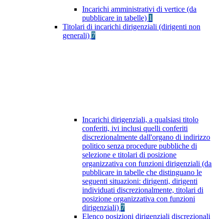
Incarichi amministrativi di vertice (da
pubblicare in tabelle)
1
Titolari di incarichi dirigenziali (dirigenti non
generali)
7
Incarichi dirigenziali, a qualsiasi titolo
conferiti, ivi inclusi quelli conferiti
discrezionalmente dall'organo di indirizzo
politico senza procedure pubbliche di
selezione e titolari di posizione
organizzativa con funzioni dirigenziali (da
pubblicare in tabelle che distinguano le
seguenti situazioni: dirigenti, dirigenti
individuati discrezionalmente, titolari di
posizione organizzativa con funzioni
dirigenziali)
7
Elenco posizioni dirigenziali discrezionali