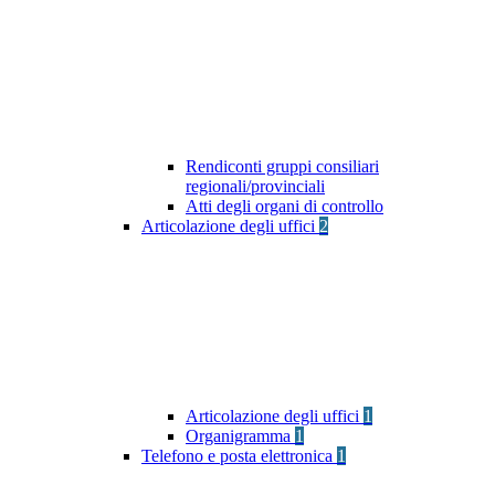
Rendiconti gruppi consiliari
regionali/provinciali
Atti degli organi di controllo
Articolazione degli uffici
2
Articolazione degli uffici
1
Organigramma
1
Telefono e posta elettronica
1