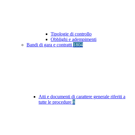
Tipologie di controllo
Obblighi e adempimenti
Bandi di gara e contratti
1804
Atti e documenti di carattere generale riferiti a
tutte le procedure
8