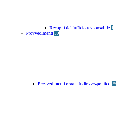
Recapiti dell'ufficio responsabile
1
Provvedimenti
30
Provvedimenti organi indirizzo-politico
25