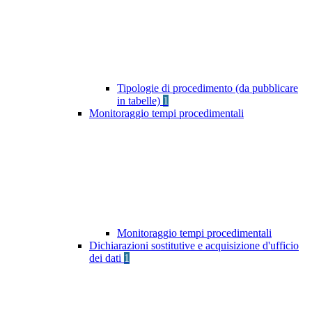
Tipologie di procedimento (da pubblicare
in tabelle)
1
Monitoraggio tempi procedimentali
Monitoraggio tempi procedimentali
Dichiarazioni sostitutive e acquisizione d'ufficio
dei dati
1