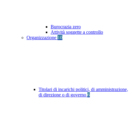
Burocrazia zero
Attività soggette a controllo
Organizzazione
10
Titolari di incarichi politici, di amministrazione,
di direzione o di governo
6