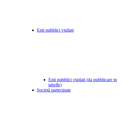
Enti pubblici vigilati
Enti pubblici vigilati (da pubblicare in
tabelle)
Società partecipate