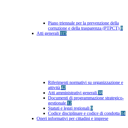
Piano triennale per la prevenzione della
corruzione e della trasparenza (PTPCT)
8
Atti generali
115
Riferimenti normativi su organizzazione e
attività
42
Atti amministrativi generali
38
Documenti di programmazione strategico-
gestionale
12
Statuti e leggi regionali
9
Codice disciplinare e codice di condotta
14
Oneri informativi per cittadini e imprese