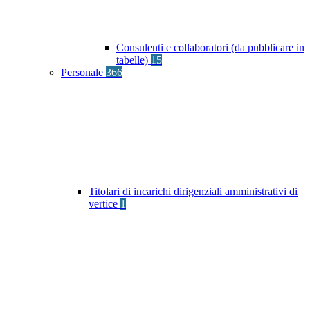
Consulenti e collaboratori (da pubblicare in
tabelle)
15
Personale
366
Titolari di incarichi dirigenziali amministrativi di
vertice
1