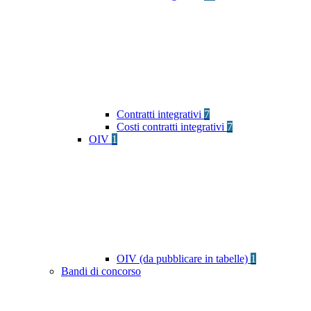
Contratti integrativi
7
Costi contratti integrativi
7
OIV
1
OIV (da pubblicare in tabelle)
1
Bandi di concorso