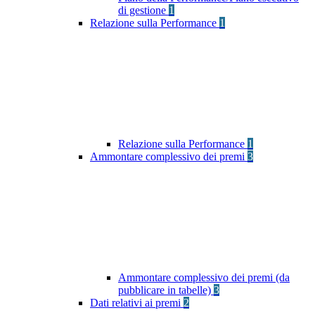
di gestione
1
Relazione sulla Performance
1
Relazione sulla Performance
1
Ammontare complessivo dei premi
3
Ammontare complessivo dei premi (da
pubblicare in tabelle)
3
Dati relativi ai premi
2