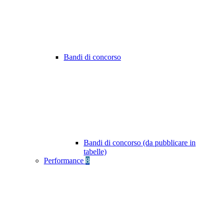
Bandi di concorso
Bandi di concorso (da pubblicare in
tabelle)
Performance
8