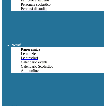
Famiglie e studenti
Personale scolastico
Percorsi di studio
Novità
Panoramica
Le notizie
Le circolari
Calendario eventi
Calendario Scolastico
Albo online