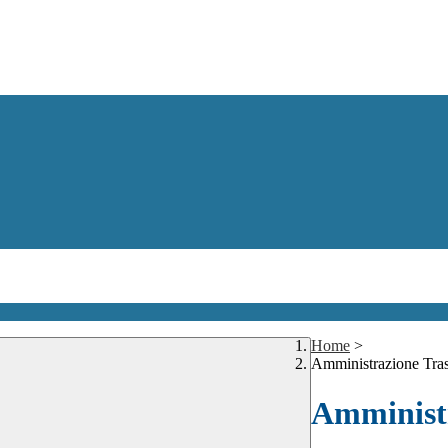
Home
>
Amministrazione Tra
Amministr