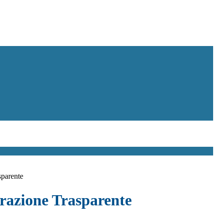
sparente
azione Trasparente