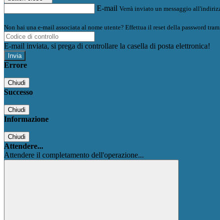
E-mail
Verrà inviato un messaggio all'indirizz
Non hai una e-mail associata al nome utente? Effettua il reset della password tram
E-mail inviata, si prega di controllare la casella di posta elettronica!
Errore
Chiudi
Successo
Chiudi
Informazione
Chiudi
Attendere...
Attendere il completamento dell'operazione...