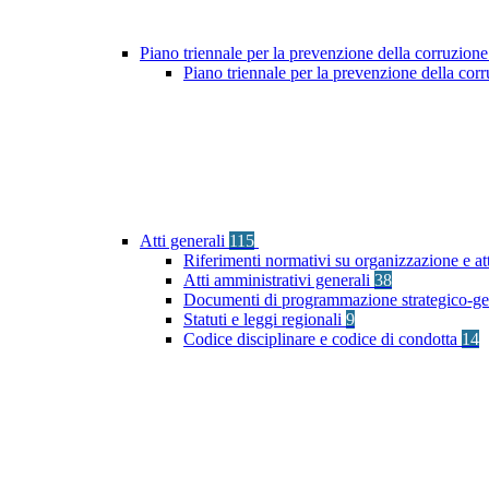
Piano triennale per la prevenzione della corruzione
Piano triennale per la prevenzione della co
Atti generali
115
Riferimenti normativi su organizzazione e at
Atti amministrativi generali
38
Documenti di programmazione strategico-ge
Statuti e leggi regionali
9
Codice disciplinare e codice di condotta
14